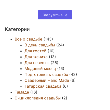
Загрузить еше
Категории
Всё о свадьбе
(143)
В день свадьбы
(24)
Для гостей
(10)
Для жениха
(13)
Для невесты
(26)
Медовый месяц
(16)
Подготовка к свадьбе
(42)
Свадебный Hand Made
(6)
Татарская свадьба
(6)
Тамаде
(16)
Энциклопедия свадьбы
(2)