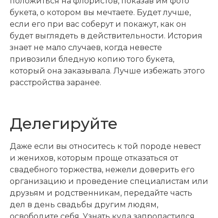
положиться на флористов, показав им фото
букета, о котором вы мечтаете. Будет лучше,
если его при вас соберут и покажут, как он
будет выглядеть в действительности. История
знает не мало случаев, когда невесте
привозили бледную копию того букета,
который она заказывала. Лучше избежать этого
расстройства заранее.
Делегируйте
Даже если вы относитесь к той породе невест
и женихов, которым проще отказаться от
свадебного торжества, нежели доверить его
организацию и проведение специалистам или
друзьям и родственникам, передайте часть
дел в день свадьбы другим людям,
освободите себя. Узнать куда запропастился