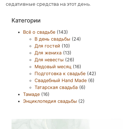
седативные средства на этот день.
Категории
Всё о свадьбе
(143)
В день свадьбы
(24)
Для гостей
(10)
Для жениха
(13)
Для невесты
(26)
Медовый месяц
(16)
Подготовка к свадьбе
(42)
Свадебный Hand Made
(6)
Татарская свадьба
(6)
Тамаде
(16)
Энциклопедия свадьбы
(2)