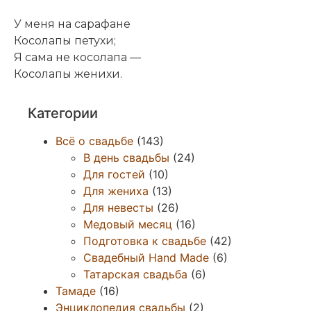
У меня на сарафане
Косолапы петухи;
Я сама не косолапа —
Косолапы женихи.
Категории
Всё о свадьбе
(143)
В день свадьбы
(24)
Для гостей
(10)
Для жениха
(13)
Для невесты
(26)
Медовый месяц
(16)
Подготовка к свадьбе
(42)
Свадебный Hand Made
(6)
Татарская свадьба
(6)
Тамаде
(16)
Энциклопедия свадьбы
(2)