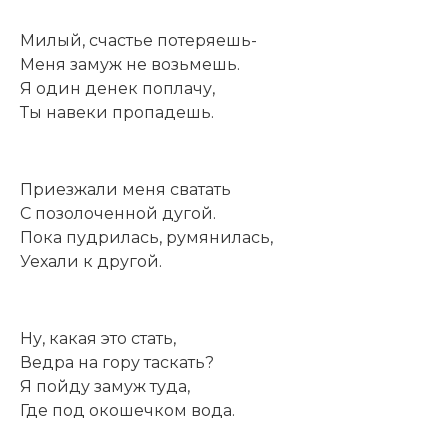
Милый, счастье потеряешь-
Меня замуж не возьмешь.
Я один денек поплачу,
Ты навеки пропадешь.
Приезжали меня сватать
С позолоченной дугой.
Пока пудрилась, румянилась,
Уехали к другой.
Ну, какая это стать,
Ведра на гору таскать?
Я пойду замуж туда,
Где под окошечком вода.