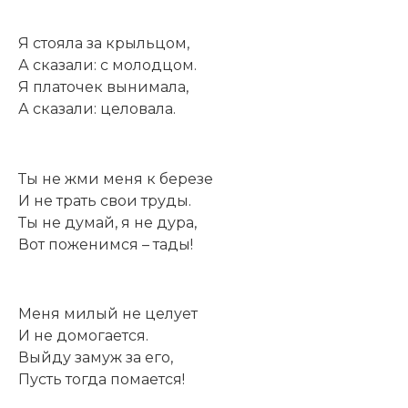
Я стояла за крыльцом,
А сказали: с молодцом.
Я платочек вынимала,
А сказали: целовала.
Ты не жми меня к березе
И не трать свои труды.
Ты не думай, я не дура,
Вот поженимся – тады!
Меня милый не целует
И не домогается.
Выйду замуж за его,
Пусть тогда помается!