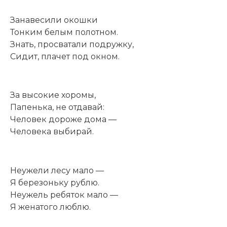
Занавесили окошки
Тонким белым полотном.
Знать, просватали подружку,
Сидит, плачет под окном.
За высокие хоромы,
Папенька, не отдавай:
Человек дороже дома —
Человека выбирай.
Неужели лесу мало —
Я березоньку рублю.
Неужель ребяток мало —
Я женатого люблю.