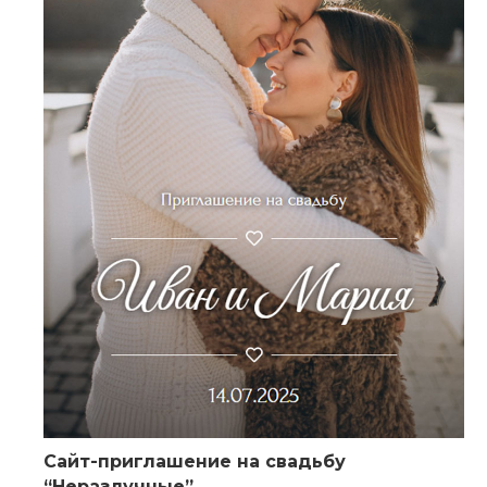
Сайт-приглашение на свадьбу
“Неразлучные”