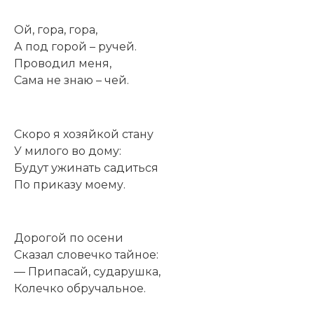
Ой, гора, гора,
А под горой – ручей.
Проводил меня,
Сама не знаю – чей.
Скоро я хозяйкой стану
У милого во дому:
Будут ужинать садиться
По приказу моему.
Дорогой по осени
Сказал словечко тайное:
— Припасай, сударушка,
Колечко обручальное.