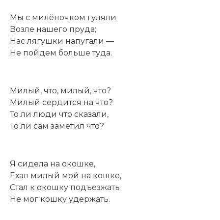
Мы с милёночком гуляли
Возле нашего пруда;
Нас лягушки напугали —
Не пойдем больше туда.
Милый, что, милый, что?
Милый сердится на что?
То ли люди что сказали,
То ли сам заметил что?
Я сидела на окошке,
Ехал милый мой на кошке,
Стал к окошку подъезжать
Не мог кошку удержать.