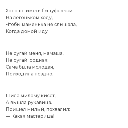
Хорошо иметь бы туфельки
На легоньком ходу,
Чтобы маменька не слышала,
Когда домой иду.
Не ругай меня, мамаша,
Не ругай, родная:
Сама была молодая,
Приходила поздно.
Шила милому кисет,
А вышла рукавица.
Пришел милый, похвалил:
— Какая мастерица!