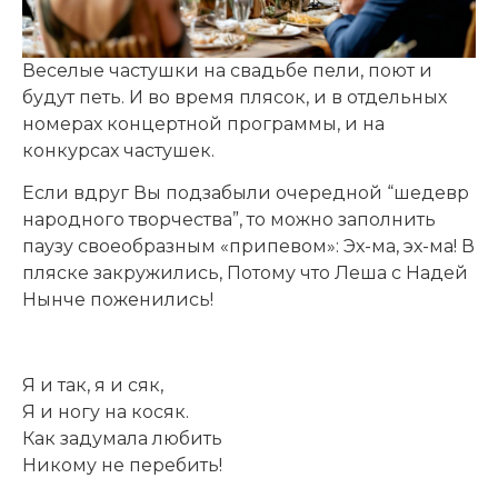
Веселые частушки на свадьбе пели, поют и
будут петь. И во время плясок, и в отдельных
номерах концертной программы, и на
конкурсах частушек.
Если вдруг Вы подзабыли очередной “шедевр
народного творчества”, то можно заполнить
паузу своеобразным «припевом»: Эх-ма, эх-ма! В
пляске закружились, Потому что Леша с Надей
Нынче поженились!
Я и так, я и сяк,
Я и ногу на косяк.
Как задумала любить
Никому не перебить!