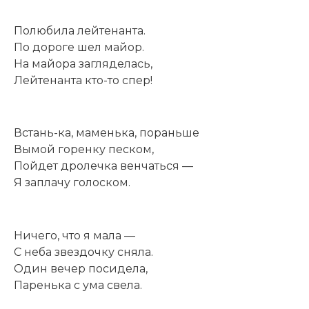
Полюбила лейтенанта.
По дороге шел майор.
На майора загляделась,
Лейтенанта кто-то спер!
Встань-ка, маменька, пораньше
Вымой горенку песком,
Пойдет дролечка венчаться —
Я заплачу голоском.
Ничего, что я мала —
С неба звездочку сняла.
Один вечер посидела,
Паренька с ума свела.