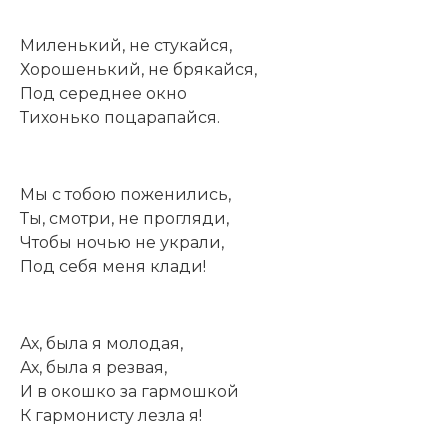
Миленький, не стукайся,
Хорошенький, не брякайся,
Под середнее окно
Тихонько поцарапайся.
Мы с тобою поженились,
Ты, смотри, не прогляди,
Чтобы ночью не украли,
Под себя меня клади!
Ах, была я молодая,
Ах, была я резвая,
И в окошко за гармошкой
К гармонисту лезла я!