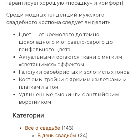
гарантирует хорошую «посадку» и комфорт).
Среди модных тенденций мужского
свадебного костюма следует выделить:
Цвет — от кремового до темно-
шоколадного и от светло-серого до
грифельного цвета.
Актуальными остаются ткани с мягким
«светящимся» эффектом.
Галстуки серебристых и золотистых тонов.
Костюмы-тройки с яркими жилетками и
платками в тон.
Удлиненные смокинги с английским
воротником
Категории
Всё о свадьбе
(143)
В день свадьбы
(24)