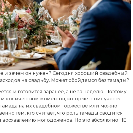
ьбе и зачем он нужен? Сегодня хороший свадебный
расходов на свадьбу. Может обойдемся без тамады?
ется и готовится заранее, а не за неделю. Поэтому
 количеством моментов, которые стоит учесть.
 тамада на их свадебном торжестве или можно
енно тем, кто считает, что роль тамады сводится
и восхвалению молодоженов. Но это абсолютно НЕ