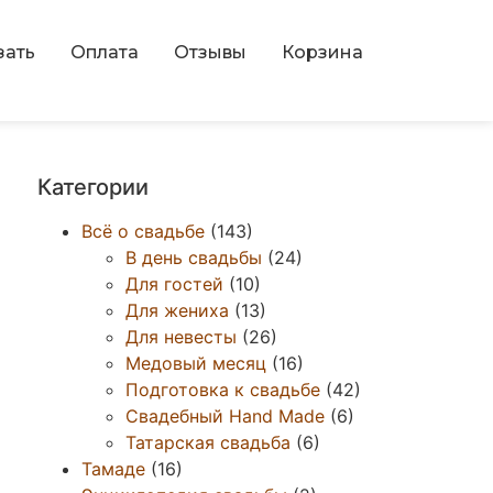
зать
Оплата
Отзывы
Корзина
Категории
Всё о свадьбе
(143)
В день свадьбы
(24)
Для гостей
(10)
Для жениха
(13)
Для невесты
(26)
Медовый месяц
(16)
Подготовка к свадьбе
(42)
Свадебный Hand Made
(6)
Татарская свадьба
(6)
Тамаде
(16)