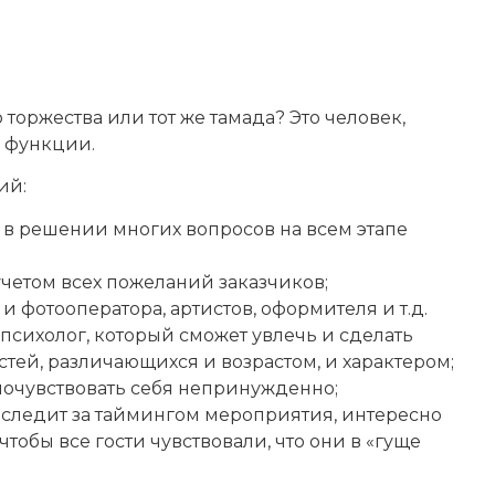
 торжества или тот же тамада? Это человек,
о функции.
ий:
 в решении многих вопросов на всем этапе
учетом всех пожеланий заказчиков;
и фотооператора, артистов, оформителя и т.д.
психолог, который сможет увлечь и сделать
тей, различающихся и возрастом, и характером;
 почувствовать себя непринужденно;
 следит за таймингом мероприятия, интересно
тобы все гости чувствовали, что они в «гуще