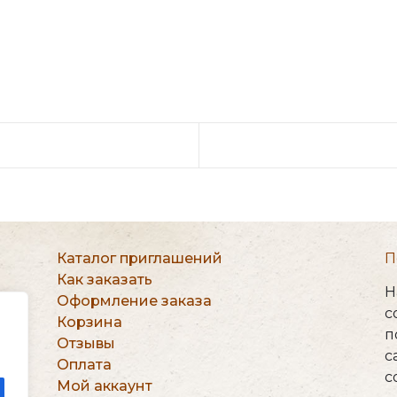
Каталог приглашений
П
Как заказать
Н
Оформление заказа
на
c
Корзина
п
Отзывы
с
Оплата
с
Мой аккаунт