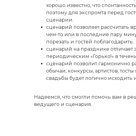
хорошо известно, что спонтанност
поэтому для экспромта перед гост
сценарии.
сценарий позволяет рассчитать вре
чем-то или в последние пару мину
порезать и гостей поблагодарить.
сценарий на празднике отличает э
периодическим «Горько!» в течен
сценарий позволит гармонично ра
обычаи, конкурсы, артистов, тосты
свадьбы будет логично исходить 
Надеемся, что смогли помочь вам в р
ведущего и сценария.