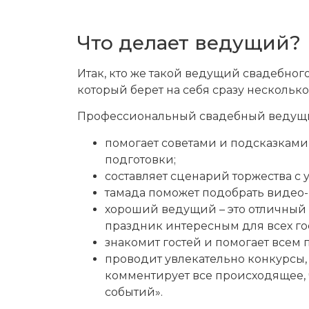
Что делает ведущий?
Итак, кто же такой ведущий свадебного
который берет на себя сразу нескольк
Профессиональный свадебный ведущ
помогает советами и подсказками
подготовки;
составляет сценарий торжества с 
тамада поможет подобрать видео- 
хороший ведущий – это отличный 
праздник интересным для всех гос
знакомит гостей и помогает всем
проводит увлекательно конкурсы,
комментирует все происходящее, ч
событий».