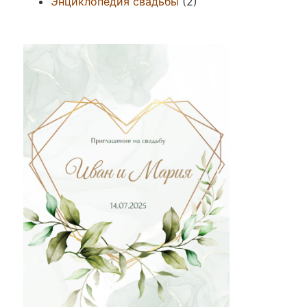
Энциклопедия свадьбы
(2)