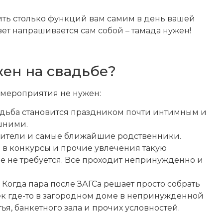
тить столько функций вам самим в день вашей
вет напрашивается сам собой – тамада нужен!
ен на свадьбе?
й мероприятия не нужен:
вадьба становится праздником почти интимным и
шними.
родители и самые ближайшие родственники.
ь в конкурсы и прочие увлечения такую
 не требуется. Все проходит непринужденно и
 Когда пара после ЗАГСа решает просто собрать
век где-то в загородном доме в непринужденной
ья, банкетного зала и прочих условностей.