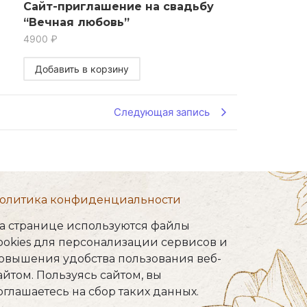
Сайт-приглашение на свадьбу
“Вечная любовь”
4900
₽
Добавить в корзину
Следующая запись
олитика конфиденциальности
а странице используются файлы
ookies для персонализации сервисов и
овышения удобства пользования веб-
айтом. Пользуясь сайтом, вы
оглашаетесь на сбор таких данных.