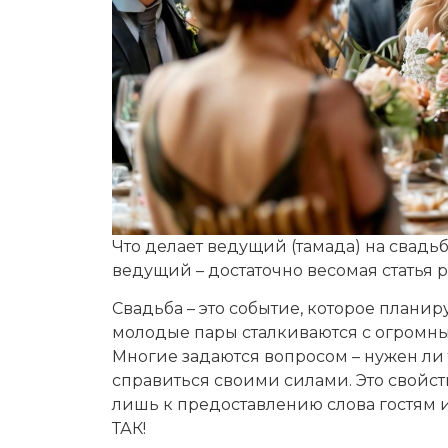
Что делает ведущий (тамада) на свад
ведущий – достаточно весомая статья 
Свадьба – это событие, которое планиру
молодые пары сталкиваются с огромным
Многие задаются вопросом – нужен ли
справиться своими силами. Это свойств
лишь к предоставлению слова гостям 
ТАК!