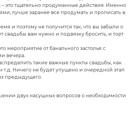
ь – это тщательно продуманные действия. Именно
ями, лучше заранее все продумать и прописать в
мя и поэтому не получится так, что вы забыли о
т свадьбы вам нужно и подвязку бросить, и торт
то мероприятие от банального застолья с
ии вечера.
спределить такие важные пункты свадьбы, как
 и т.д. Ничего не будет упущено и очередной этап
из предыдущего.
ешении двух насущных вопросов о необходимости