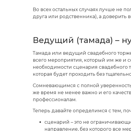
Во всех остальных случаях лучше не по
друга или родственника), а доверить
Ведущий (тамада) – н
Тамада или ведущий свадебного торж
всего мероприятия, который им же и сос
необходимости сценария свадебного то
которая будет проходить без тщательн
Сомневающимся с полной уверенностью 
же время не менее важно и его качест
профессионалам.
Теперь давайте определимся с тем, по
сценарий – это не ограничивающи
направление, без которого все ме