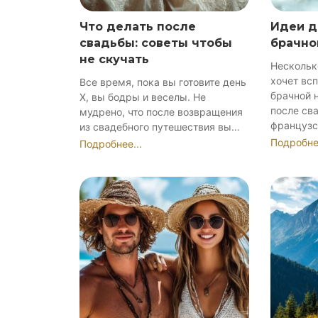
Что делать после
Идеи д
свадьбы: советы чтобы
брачно
не скучать
Несколько
хочет вс
Все время, пока вы готовите день
брачной н
Х, вы бодры и веселы. Не
после св
мудрено, что после возвращения
французс
из свадебного путешествия вы…
Подробнее
Подробнее...