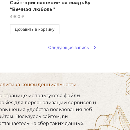
Сайт-приглашение на свадьбу
“Вечная любовь”
4900
₽
Добавить в корзину
Следующая запись
олитика конфиденциальности
а странице используются файлы
ookies для персонализации сервисов и
овышения удобства пользования веб-
айтом. Пользуясь сайтом, вы
оглашаетесь на сбор таких данных.