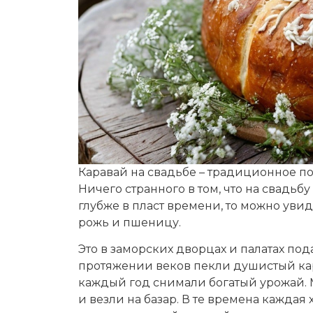
Каравай на свадьбе – традиционное п
Ничего странного в том, что на свадь
глубже в пласт времени, то можно увиде
рожь и пшеницу.
Это в заморских дворцах и палатах под
протяжении веков пекли душистый ка
каждый год снимали богатый урожай. 
и везли на базар. В те времена каждая 