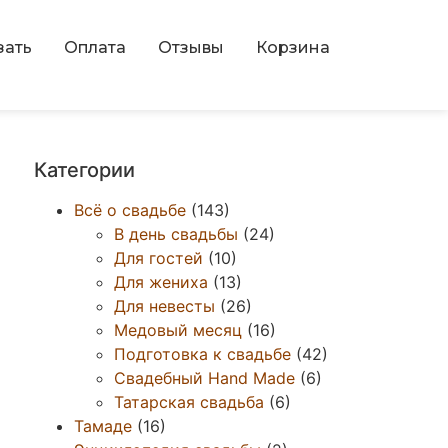
зать
Оплата
Отзывы
Корзина
Категории
Всё о свадьбе
(143)
В день свадьбы
(24)
Для гостей
(10)
Для жениха
(13)
Для невесты
(26)
Медовый месяц
(16)
Подготовка к свадьбе
(42)
Свадебный Hand Made
(6)
Татарская свадьба
(6)
Тамаде
(16)