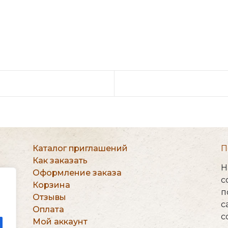
Каталог приглашений
П
Как заказать
Н
Оформление заказа
на
c
Корзина
п
Отзывы
с
Оплата
с
Мой аккаунт