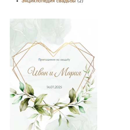
Энциклопедия свадьбы
(2)