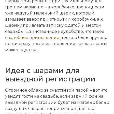
шарик прикрепить к пригласительному. А в
третьем варианте – в коробочке преподнести
уже надутый маленький шарик, который
взмывает вверх при открытии коробочки, а к
шарику привязать записку с датой и местом
свадьбы. Единственное неудобство, что такое
свадебное приглашение
должно быть вручено
почти сразу после изготовления, так как шарик
может сдуться.
Идея с шарами для
выездной регистрации
Огромное облако за счастливой парой – вот что
увидят гости на свадьбе, если задний фон на
выездной регистрации будет из матовых белых
воздушных шаров непривычной для нас