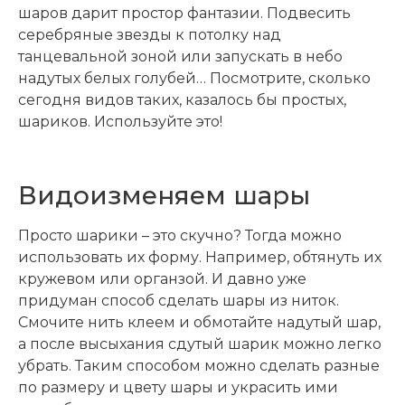
шаров дарит простор фантазии. Подвесить
серебряные звезды к потолку над
танцевальной зоной или запускать в небо
надутых белых голубей… Посмотрите, сколько
сегодня видов таких, казалось бы простых,
шариков. Используйте это!
Видоизменяем шары
Просто шарики – это скучно? Тогда можно
использовать их форму. Например, обтянуть их
кружевом или органзой. И давно уже
придуман способ сделать шары из ниток.
Смочите нить клеем и обмотайте надутый шар,
а после высыхания сдутый шарик можно легко
убрать. Таким способом можно сделать разные
по размеру и цвету шары и украсить ими