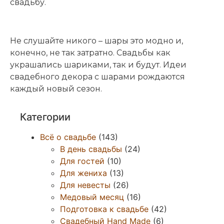
свадьбу.
Не слушайте никого – шары это модно и,
конечно, не так затратно. Свадьбы как
украшались шариками, так и будут. Идеи
свадебного декора с шарами рождаются
каждый новый сезон.
Категории
Всё о свадьбе
(143)
В день свадьбы
(24)
Для гостей
(10)
Для жениха
(13)
Для невесты
(26)
Медовый месяц
(16)
Подготовка к свадьбе
(42)
Свадебный Hand Made
(6)